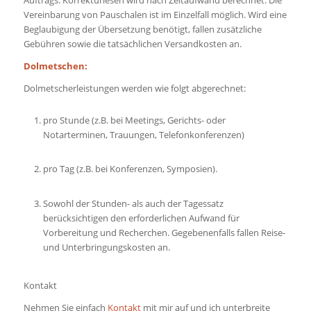
Auftrags. Korrekturlesen wird nach Zeitaufwand berechnet. Die
Vereinbarung von Pauschalen ist im Einzelfall möglich. Wird eine
Beglaubigung der Übersetzung benötigt, fallen zusätzliche
Gebühren sowie die tatsächlichen Versandkosten an.
Dolmetschen
:
Dolmetscherleistungen werden wie folgt abgerechnet:
pro Stunde (z.B. bei Meetings, Gerichts- oder
Notarterminen, Trauungen, Telefonkonferenzen)
pro Tag (z.B. bei Konferenzen, Symposien).
Sowohl der Stunden- als auch der Tagessatz
berücksichtigen den erforderlichen Aufwand für
Vorbereitung und Recherchen. Gegebenenfalls fallen Reise-
und Unterbringungskosten an.
Kontakt
Nehmen Sie einfach
Kontakt
mit mir auf und ich unterbreite