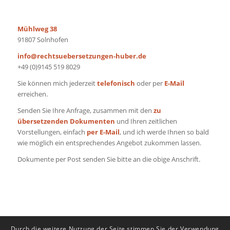
Mühlweg 38
91807 Solnhofen
info@rechtsuebersetzungen-huber.de
+49 (0)9145 519 8029
Sie können mich jederzeit
telefonisch
oder per
E-Mail
erreichen.
Senden Sie Ihre Anfrage, zusammen mit den
zu
übersetzenden Dokumenten
und Ihren zeitlichen
Vorstellungen, einfach
per E-Mail
, und ich werde Ihnen so bald
wie möglich ein entsprechendes Angebot zukommen lassen.
Dokumente per Post senden Sie bitte an die obige Anschrift.
Durch die weitere Nutzung der Seite stimmen Sie der Verwendung