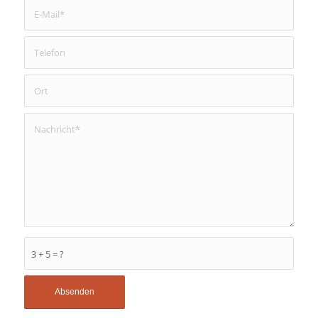
3 + 5 = ?